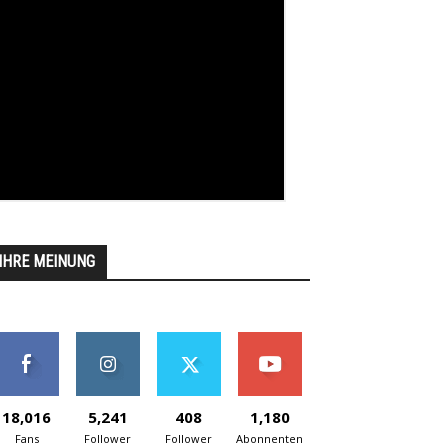
IHRE MEINUNG
18,016
5,241
408
1,180
Fans
Follower
Follower
Abonnenten