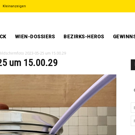
Kleinanzeigen
ECK
WIEN-DOSSIERS
BEZIRKS-HEROS
GEWINNS
Bildschirm­foto 2023-05-25 um 15.00.29
-25 um 15.00.29