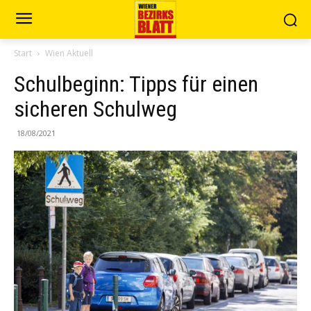
Start
Wien Aktuell
Schulbeginn: Tipps für einen
sicheren Schulweg
18/08/2021