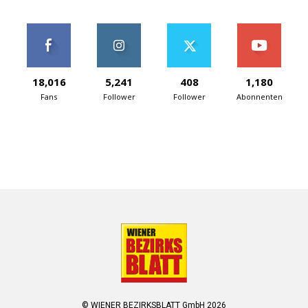
18,016
5,241
408
1,180
Fans
Follower
Follower
Abonnenten
© WIENER BEZIRKSBLATT GmbH 2026