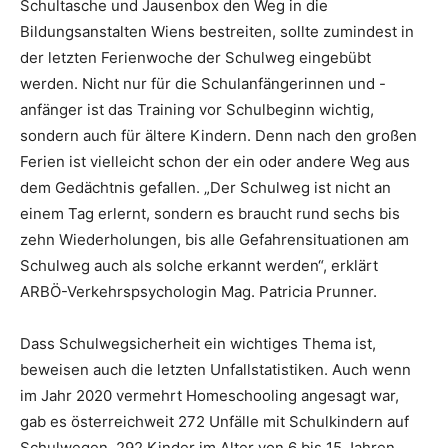
Schultasche und Jausenbox den Weg in die
Bildungsanstalten Wiens bestreiten, sollte zumindest in
der letzten Ferienwoche der Schulweg eingebübt
werden. Nicht nur für die Schulanfängerinnen und -
anfänger ist das Training vor Schulbeginn wichtig,
sondern auch für ältere Kindern. Denn nach den großen
Ferien ist vielleicht schon der ein oder andere Weg aus
dem Gedächtnis gefallen. „Der Schulweg ist nicht an
einem Tag erlernt, sondern es braucht rund sechs bis
zehn Wiederholungen, bis alle Gefahrensituationen am
Schulweg auch als solche erkannt werden“, erklärt
ARBÖ-Verkehrspsychologin Mag. Patricia Prunner.
Dass Schulwegsicherheit ein wichtiges Thema ist,
beweisen auch die letzten Unfallstatistiken. Auch wenn
im Jahr 2020 vermehrt Homeschooling angesagt war,
gab es österreichweit 272 Unfälle mit Schulkindern auf
Schulwegen. 292 Kinder im Alter von 6 bis 15 Jahren