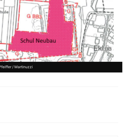
Pfeiffer / Martinuzzi