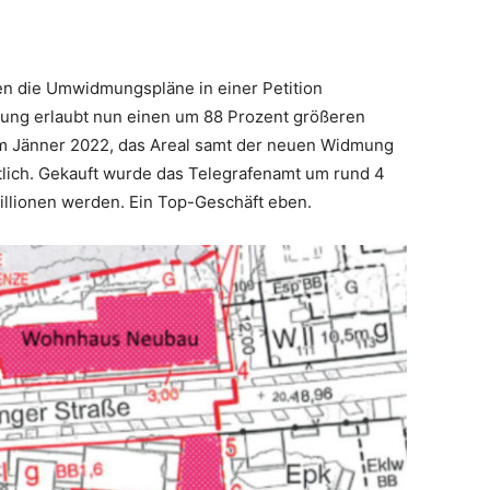
n die Umwidmungspläne in einer Petition
ung erlaubt nun einen um 88 Prozent größeren
im Jänner 2022, das Areal samt der neuen Widmung
tlich. Gekauft wurde das Telegrafenamt um rund 4
Millionen werden. Ein ­Top-Geschäft eben.