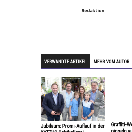
Redaktion
VERWANDTE ARTIKEL
MEHR VOM AUTOR
Graffiti-
Jubiläum: Promi-Auflauf in der
pinseln a