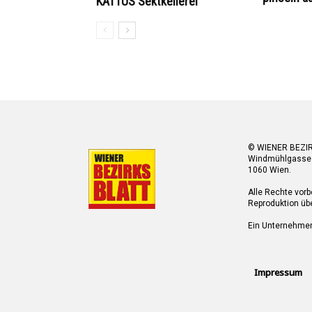
KATTUS Sektkellerei
© WIENER BEZI
Windmühlgasse
1060 Wien.
Alle Rechte vorb
Reproduktion übe
Ein Unternehme
Impressum