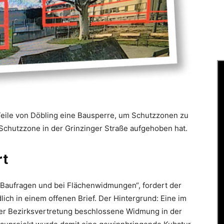
 Teile von Döbling eine Bausperre, um Schutzzonen zu
Schutzzone in der Grinzinger Straße aufgehoben hat.
rt
 Baufragen und bei Flächenwidmungen“, fordert der
ich in einem offenen Brief. Der Hintergrund: Eine im
er Bezirksvertretung beschlossene Widmung in der