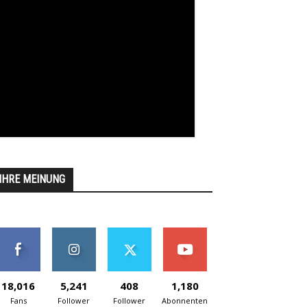
IHRE MEINUNG
18,016
5,241
408
1,180
Fans
Follower
Follower
Abonnenten