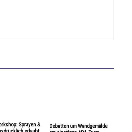
Workshop: Sprayen &
Debatten um Wandgemälde
usdrücklich erlaubt