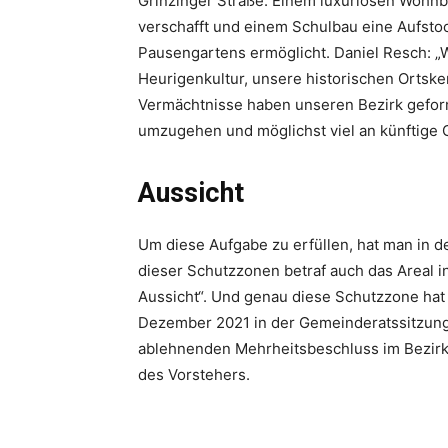
Grinzinger Straße. Einem ­luxuriösen Wohn
verschafft und einem Schulbau eine Aufst
Pausengartens ermöglicht. Daniel Resch: „W
Heurigenkultur, unsere historischen Ortske
Vermächtnisse haben unseren Bezirk geformt
umzugehen und möglichst viel an künftige 
Aussicht
Um diese Aufgabe zu erfüllen, hat man in 
dieser Schutz­zonen betraf auch das Areal 
Aussicht“. Und genau diese Schutzzone hat 
Dezember 2021 in der Gemeinderatssitzun
ablehnenden Mehrheitsbeschluss im Bezirk
des Vorstehers.