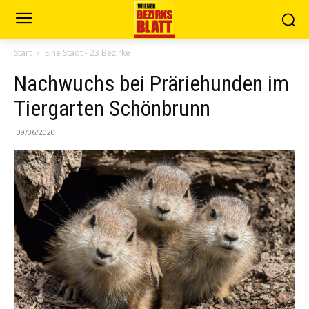
Start
Eine Stadt - 23 Bezirke
Nachwuchs bei Präriehunden im
Tiergarten Schönbrunn
09/06/2020