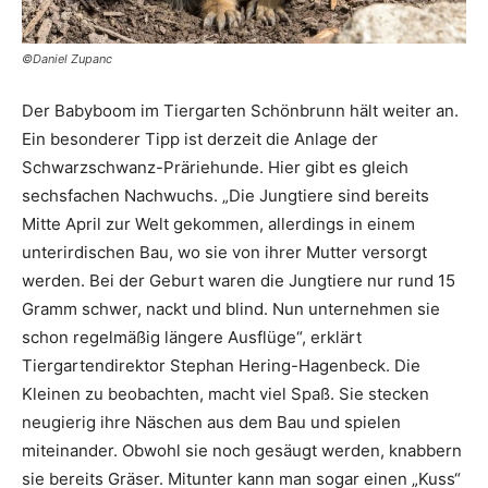
©Daniel Zupanc
Der Babyboom im Tiergarten Schönbrunn hält weiter an.
Ein besonderer Tipp ist derzeit die Anlage der
Schwarzschwanz-Präriehunde. Hier gibt es gleich
sechsfachen Nachwuchs. „Die Jungtiere sind bereits
Mitte April zur Welt gekommen, allerdings in einem
unterirdischen Bau, wo sie von ihrer Mutter versorgt
werden. Bei der Geburt waren die Jungtiere nur rund 15
Gramm schwer, nackt und blind. Nun unternehmen sie
schon regelmäßig längere Ausflüge“, erklärt
Tiergartendirektor Stephan Hering-Hagenbeck. Die
Kleinen zu beobachten, macht viel Spaß. Sie stecken
neugierig ihre Näschen aus dem Bau und spielen
miteinander. Obwohl sie noch gesäugt werden, knabbern
sie bereits Gräser. Mitunter kann man sogar einen „Kuss“