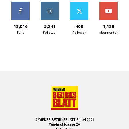
18,016
5,241
408
1,180
Fans
Follower
Follower
Abonnenten
© WIENER BEZIRKSBLATT GmbH 2026
Windmühlgasse 26
1060 Wien.