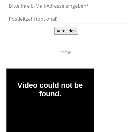
Anmelden
Anzeige