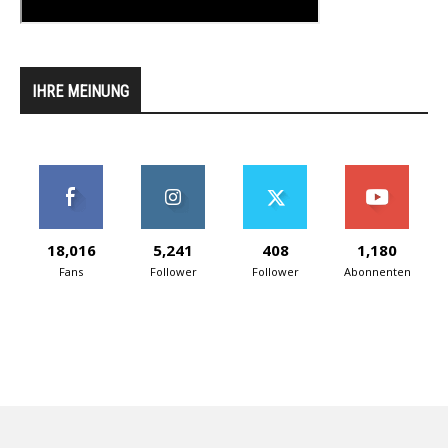
IHRE MEINUNG
18,016
5,241
408
1,180
Fans
Follower
Follower
Abonnenten