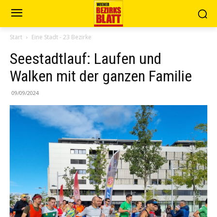
Start
Eine Stadt - 23 Bezirke
Seestadtlauf: Laufen und
Walken mit der ganzen Familie
09/09/2024