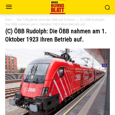
Start
Seit 100 Jahren sind die ÖBB auf Schiene
(C) ÖBB Rudolph:
Die ÖBB nahmen am 1. Oktober 1923 ihren Betrieb auf.
(C) ÖBB Rudolph: Die ÖBB nahmen am 1.
Oktober 1923 ihren Betrieb auf.