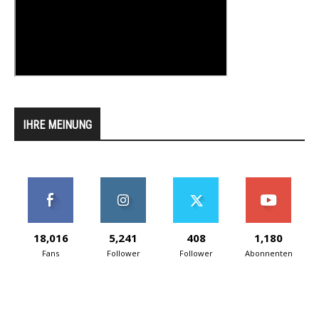
IHRE MEINUNG
18,016
5,241
408
1,180
Fans
Follower
Follower
Abonnenten