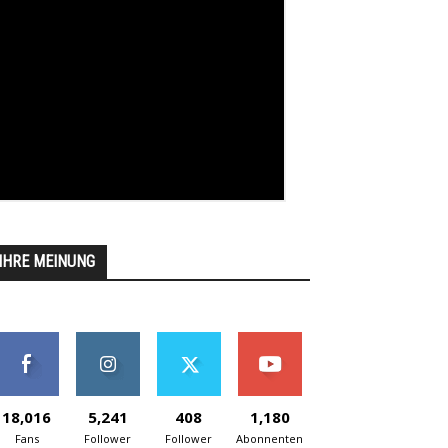
IHRE MEINUNG
18,016
5,241
408
1,180
Fans
Follower
Follower
Abonnenten