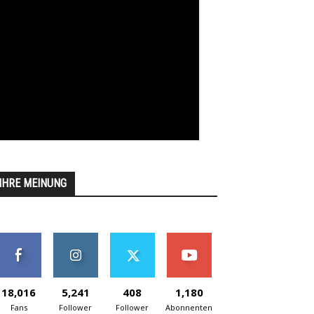
IHRE MEINUNG
18,016
5,241
408
1,180
Fans
Follower
Follower
Abonnenten