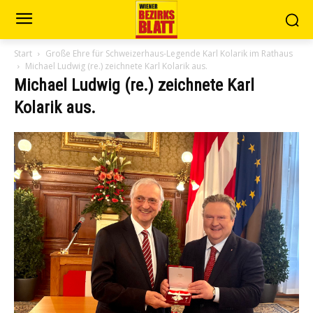
Start
Große Ehre für Schweizerhaus-Legende Karl Kolarik im Rathaus
Michael Ludwig (re.) zeichnete Karl Kolarik aus.
Michael Ludwig (re.) zeichnete Karl
Kolarik aus.