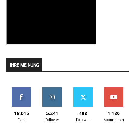
IHRE MEINUNG
18,016
5,241
408
1,180
Fans
Follower
Follower
Abonnenten