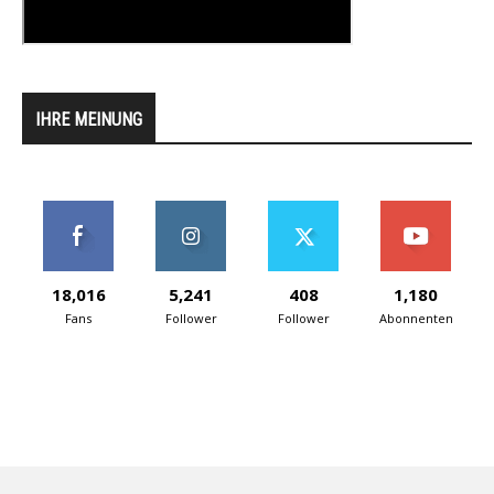
IHRE MEINUNG
18,016
5,241
408
1,180
Fans
Follower
Follower
Abonnenten