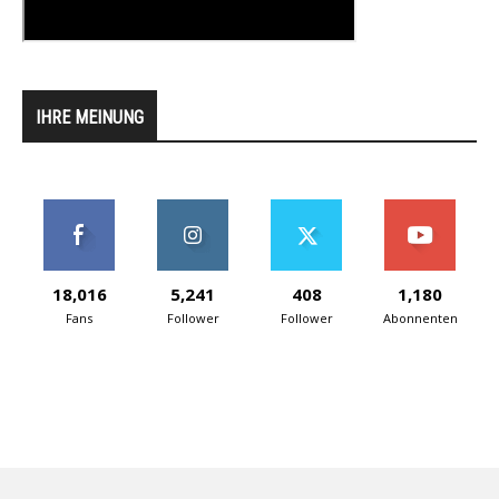
IHRE MEINUNG
18,016
5,241
408
1,180
Fans
Follower
Follower
Abonnenten