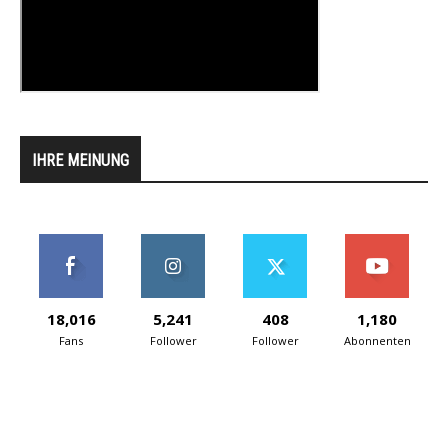
IHRE MEINUNG
18,016
5,241
408
1,180
Fans
Follower
Follower
Abonnenten