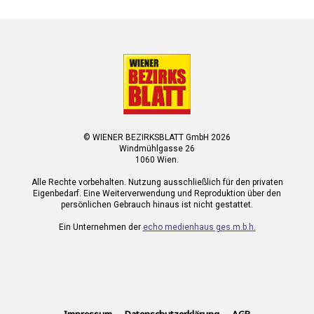
© WIENER BEZIRKSBLATT GmbH 2026
Windmühlgasse 26
1060 Wien.
Alle Rechte vorbehalten. Nutzung ausschließlich für den privaten
Eigenbedarf. Eine Weiterverwendung und Reproduktion über den
persönlichen Gebrauch hinaus ist nicht gestattet.
Ein Unternehmen der
echo medienhaus ges.m.b.h.
Impressum
Datenschutzerklärung
AGB