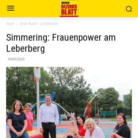
Start
Eine Stadt - 23 Bezirke
Simmering: Frauenpower am
Leberberg
16/09/2020