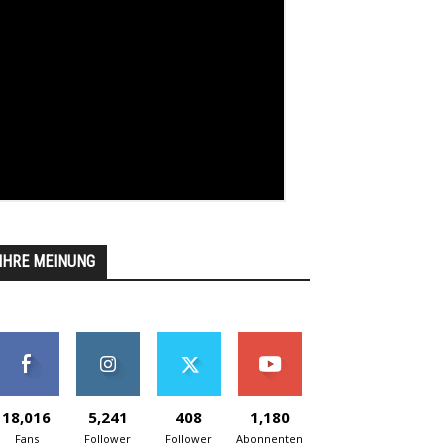
IHRE MEINUNG
18,016
5,241
408
1,180
Fans
Follower
Follower
Abonnenten