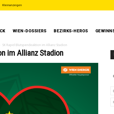
Kleinanzeigen
ECK
WIEN-DOSSIERS
BEZIRKS-HEROS
GEWINNS
SK Rapid Blutspendeaktion im Allianz Stadion
n im Allianz Stadion