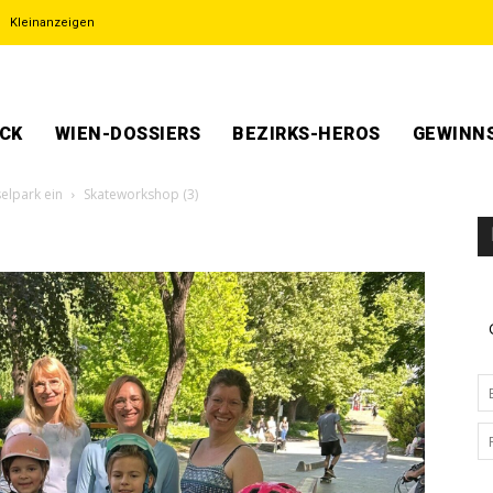
Kleinanzeigen
ECK
WIEN-DOSSIERS
BEZIRKS-HEROS
GEWINNS
elpark ein
Skateworkshop (3)