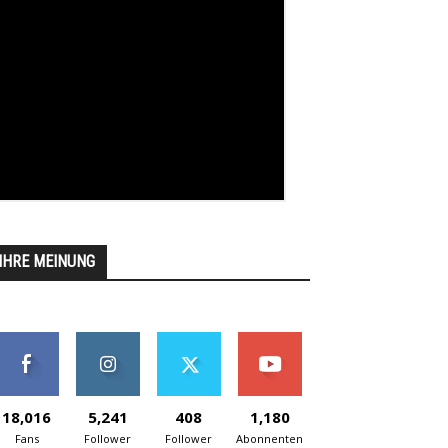
IHRE MEINUNG
18,016
5,241
408
1,180
Fans
Follower
Follower
Abonnenten