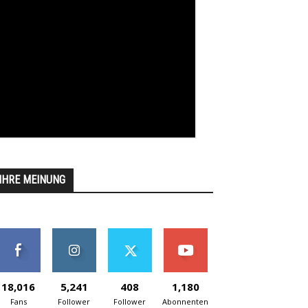
IHRE MEINUNG
18,016
5,241
408
1,180
Fans
Follower
Follower
Abonnenten