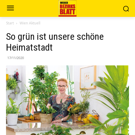
Start
Wien Aktuell
So grün ist unsere schöne
Heimatstadt
17/11/2020