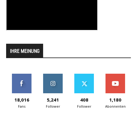
IHRE MEINUNG
18,016
5,241
408
1,180
Fans
Follower
Follower
Abonnenten