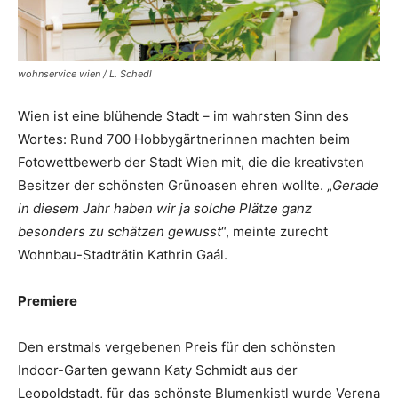
wohnservice wien / L. Schedl
Wien ist eine blühende Stadt – im wahrsten Sinn des
Wortes: Rund 700 Hobbygärtnerinnen machten beim
Fotowettbewerb der Stadt Wien mit, die die kreativsten
Besitzer der schönsten Grün­oasen ehren wollte. „
Gerade
in diesem Jahr haben wir ja solche Plätze ganz
besonders zu schätzen gewusst
“, meinte zurecht
Wohnbau-Stadträtin Kathrin Gaál.
Premiere
Den erstmals vergebenen Preis für den schönsten
Indoor-Garten ­gewann Katy Schmidt aus der
Leopoldstadt, für das schönste Blumenkistl wurde Verena