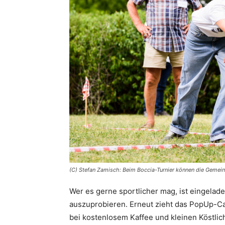
(C) Stefan Zamisch: Beim Boccia-Turnier können die Gemein
Wer es gerne sportlicher mag, ist eingelad
auszuprobieren. Erneut zieht das PopUp-C
bei kostenlosem Kaffee und kleinen Köstlich