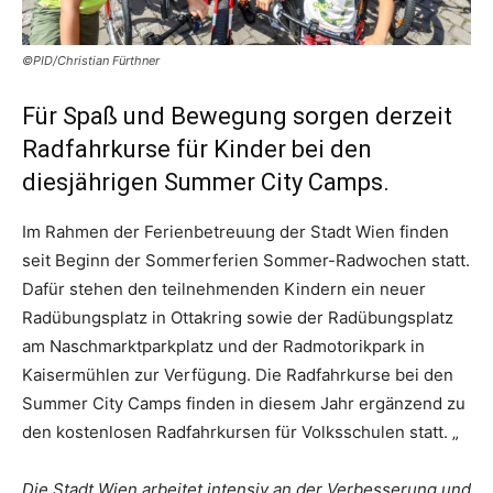
©PID/Christian Fürthner
Für Spaß und Bewegung sorgen derzeit
Radfahrkurse für Kinder bei den
diesjährigen Summer City Camps.
Im Rahmen der Ferienbetreuung der Stadt Wien finden
seit Beginn der Sommerferien Sommer-Radwochen statt.
Dafür stehen den teilnehmenden Kindern ein neuer
Radübungsplatz in Ottakring sowie der Radübungsplatz
am Naschmarktparkplatz und der Radmotorikpark in
Kaisermühlen zur Verfügung. Die Radfahrkurse bei den
Summer City Camps finden in diesem Jahr ergänzend zu
den kostenlosen Radfahrkursen für Volksschulen statt. „
Die Stadt Wien arbeitet intensiv an der Verbesserung und