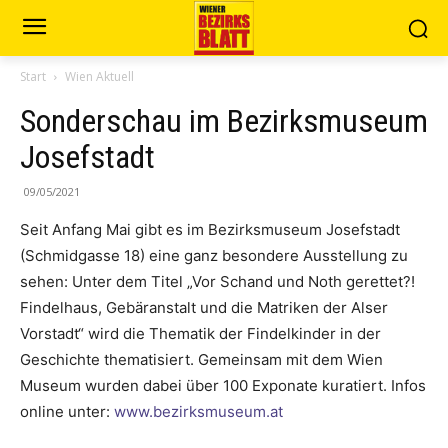
Start
Wien Aktuell
Sonderschau im Bezirksmuseum
Josefstadt
09/05/2021
Seit Anfang Mai gibt es im Bezirksmuseum Josefstadt
(Schmidgasse 18) eine ganz besondere Ausstellung zu
sehen: Unter dem Titel „Vor Schand und Noth gerettet?!
Findelhaus, Gebäranstalt und die Matriken der Alser
Vorstadt“ wird die Thematik der Findelkinder in der
Geschichte thematisiert. Gemeinsam mit dem Wien
Museum wurden dabei über 100 Exponate kuratiert. Infos
online unter:
www.bezirksmuseum.at