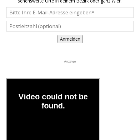
sehenswerte Orte in deinem Bezirk oder ganz Wien.
Anmelden
Anzeige