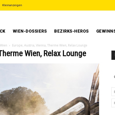
Kleinanzeigen
ECK
WIEN-DOSSIERS
BEZIRKS-HEROS
GEWINNS
 Wien
Europe, Austria, VIenna, Therme Wien, Relax Lounge
 Therme Wien, Relax Lounge