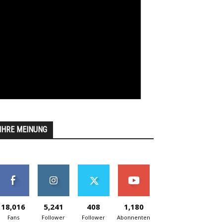
IHRE MEINUNG
18,016
5,241
408
1,180
Fans
Follower
Follower
Abonnenten