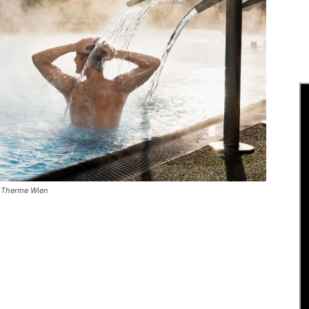
© Therme Wien