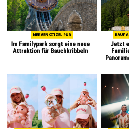
NERVENKITZEL PUR
RAUF A
Im Familypark sorgt eine neue
Jetzt 
Attraktion für Bauchkribbeln
Famili
Panoram