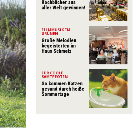
Kochbücher aus
aller Welt gewinnen!
FILMMUSIK IM
GRÜNEN
Große Melodien
begeisterten im
Haus Schmelz
FÜR COOLE
SAMTPFOTEN
So kommen Katzen
gesund durch heiße
Sommertage