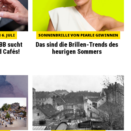
6. JULI
SONNENBRILLE VON PEARLE GEWINNEN
WBB sucht
Das sind die Brillen-Trends des
d Cafés!
heurigen Sommers