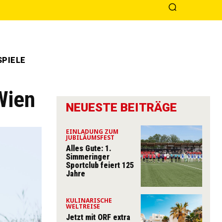
PIELE
Wien
NEUESTE BEITRÄGE
EINLADUNG ZUM
JUBILÄUMSFEST
Alles Gute: 1.
Simmeringer
Sportclub feiert 125
Jahre
KULINARISCHE
WELTREISE
Jetzt mit ORF extra