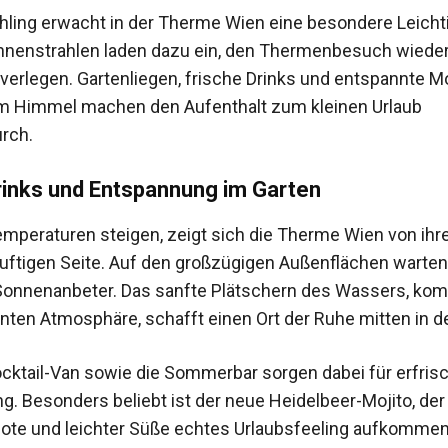
hling erwacht in der Therme Wien eine besondere Leichti
enstrahlen laden dazu ein, den Thermenbesuch wieder
u verlegen. Gartenliegen, frische Drinks und entspannte
m Himmel machen den Aufenthalt zum kleinen Urlaub
rch.
rinks und Entspannung im Garten
mperaturen steigen, zeigt sich die Therme Wien von ihr
uftigen Seite. Auf den großzügigen Außenflächen wart
Sonnenanbeter. Das sanfte Plätschern des Wassers, komb
nten Atmosphäre, schafft einen Ort der Ruhe mitten in de
cktail-Van sowie die Sommerbar sorgen dabei für erfri
. Besonders beliebt ist der neue Heidelbeer-Mojito, der
Note und leichter Süße echtes Urlaubsfeeling aufkommen 