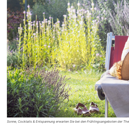
Sonne, Cocktails & Entspannung erwarten Sie bei den Frühlingsangeboten der T