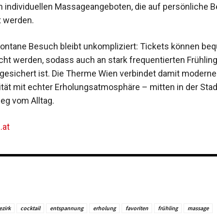
 individuellen Massageangeboten, die auf persönliche 
 werden.
ontane Besuch bleibt unkompliziert: Tickets können be
ht werden, sodass auch an stark frequentierten Frühlin
gesichert ist. Die Therme Wien verbindet damit moderne
ität mit echter Erholungsatmosphäre – mitten in der Sta
eg vom Alltag.
.at
ezirk
cocktail
entspannung
erholung
favoriten
frühling
massage