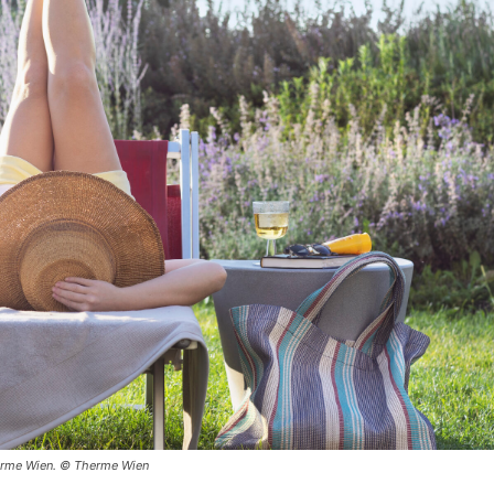
herme Wien. © Therme Wien