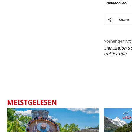
Outdoor Pool
Share
Vorheriger Arti
Der „Salon S
auf Europa
MEISTGELESEN