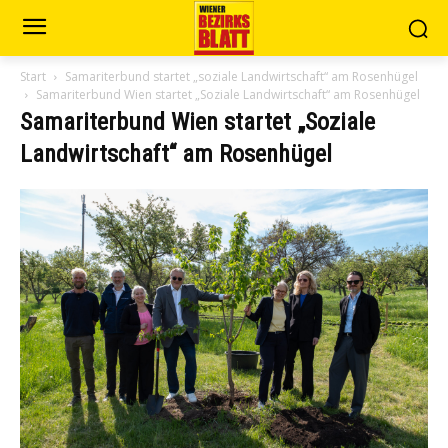
Start
Samariterbund startet „soziale Landwirtschaft“ am Rosenhügel
Samariterbund Wien startet „Soziale Landwirtschaft“ am Rosenhügel
Samariterbund Wien startet „Soziale
Landwirtschaft“ am Rosenhügel