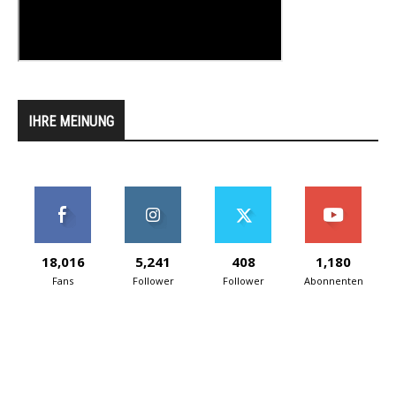
IHRE MEINUNG
18,016
5,241
408
1,180
Fans
Follower
Follower
Abonnenten