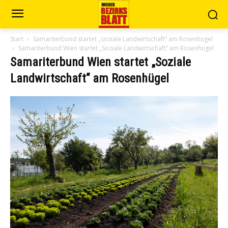
Start
Samariterbund startet „soziale Landwirtschaft“ am Rosenhügel
Samariterbund Wien startet „Soziale Landwirtschaft“ am Rosenhügel
Samariterbund Wien startet „Soziale
Landwirtschaft“ am Rosenhügel