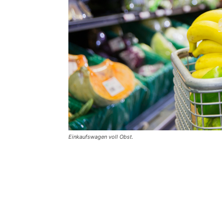
Einkaufswagen voll Obst.