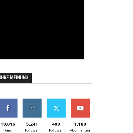
IHRE MEINUNG
18,016
5,241
408
1,180
Fans
Follower
Follower
Abonnenten