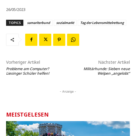
26/05/2023
TOPICS
samariterbund
sozialmarkt
Tag der Lebensmittelrettung
Vorheriger Artikel
Nächster Artikel
Probleme am Computer?
Militärhunde: Sieben neue
Liesinger Schüler helfen!
Welpen „angelobt“
- Anzeige -
MEISTGELESEN