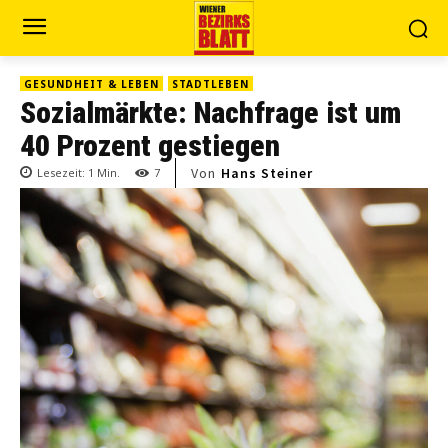
GESUNDHEIT & LEBEN
STADTLEBEN
Sozialmärkte: Nachfrage ist um
40 Prozent gestiegen
Von
Hans Steiner
Lesezeit:
1
Min.
7