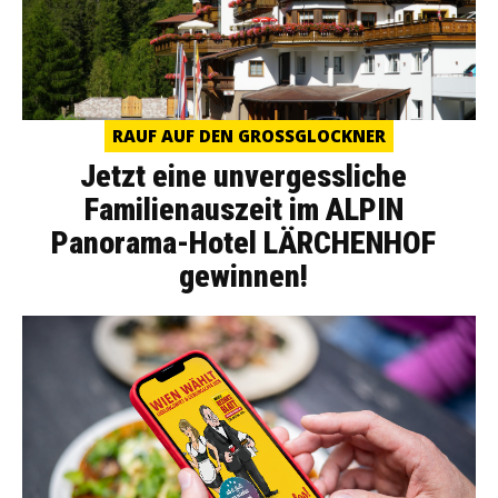
RAUF AUF DEN GROSSGLOCKNER
Jetzt eine unvergessliche
Familienauszeit im ALPIN
Panorama-Hotel LÄRCHENHOF
gewinnen!