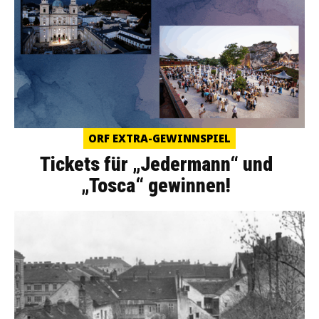
ORF EXTRA-GEWINNSPIEL
Tickets für „Jedermann“ und
„Tosca“ gewinnen!