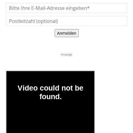
Anmelden
Anzeige