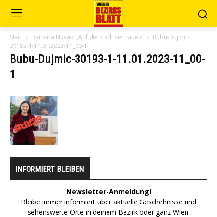
Start
Barbara Novak: „Auf die Stadt vertrauen“
Bubu-Dujmic-
30193-1-11.01.2023-11_00-1
Bubu-Dujmic-30193-1-11.01.2023-11_00-
1
INFORMIERT BLEIBEN
Newsletter-Anmeldung!
Bleibe immer informiert über aktuelle Geschehnisse und
sehenswerte Orte in deinem Bezirk oder ganz Wien.