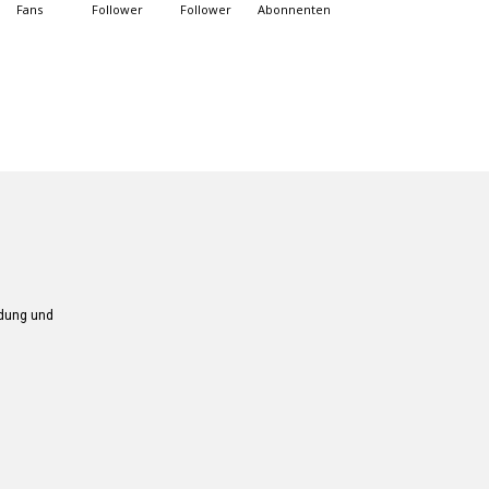
Fans
Follower
Follower
Abonnenten
ndung und