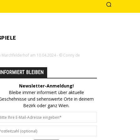
PIELE
m Marchfelderhof am 10.04.2024 - © Conny de
INFORMIERT BLEIBEN
Newsletter-Anmeldung!
Bleibe immer informiert über aktuelle
Geschehnisse und sehenswerte Orte in deinem
Bezirk oder ganz Wien.