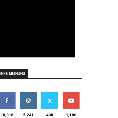
IHRE MEINUNG
18,016
5,241
408
1,180