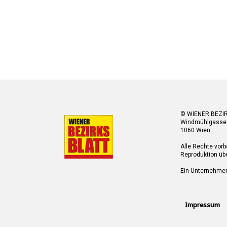
© WIENER BEZI
Windmühlgasse
1060 Wien.
Alle Rechte vorb
Reproduktion übe
Ein Unternehme
Impressum