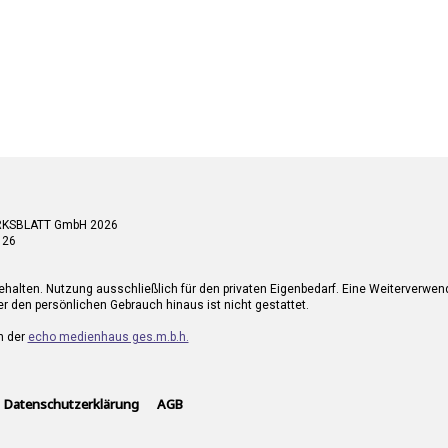
RKSBLATT GmbH 2026
 26
ehalten. Nutzung ausschließlich für den privaten Eigenbedarf. Eine Weiterverwe
r den persönlichen Gebrauch hinaus ist nicht gestattet.
n der
echo medienhaus ges.m.b.h.
Datenschutzerklärung
AGB