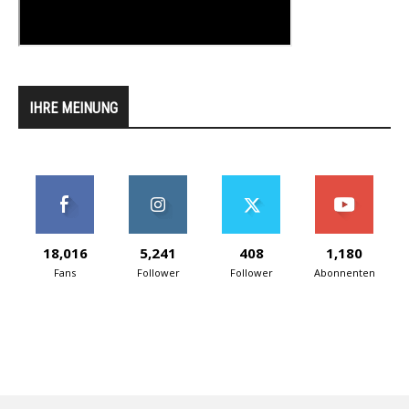
IHRE MEINUNG
18,016
5,241
408
1,180
Fans
Follower
Follower
Abonnenten