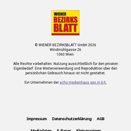
© WIENER BEZIRKSBLATT GmbH 2026
Windmühlgasse 26
1060 Wien.
Alle Rechte vorbehalten. Nutzung ausschließlich für den privaten
Eigenbedarf. Eine Weiterverwendung und Reproduktion über den
persönlichen Gebrauch hinaus ist nicht gestattet.
Ein Unternehmen der
echo medienhaus ges.m.b.h.
Impressum
Datenschutzerklärung
AGB
Mediadaten
E-Paper
Kleinanzeigen