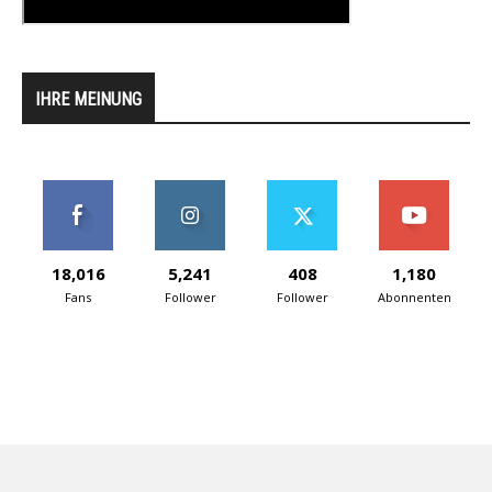
IHRE MEINUNG
18,016
5,241
408
1,180
Fans
Follower
Follower
Abonnenten