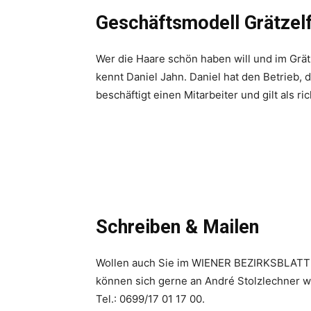
Geschäftsmodell Grätzelf
Wer die Haare schön haben will und im Grät
kennt Daniel Jahn. Daniel hat den Betrieb,
beschäftigt einen Mitarbeiter und gilt als r
Schreiben & Mailen
Wollen auch Sie im ­WIENER BEZIRKSBLATT v
können sich gerne an André Stolzlechner ­w
Tel.: 0699/17 01 17 00.