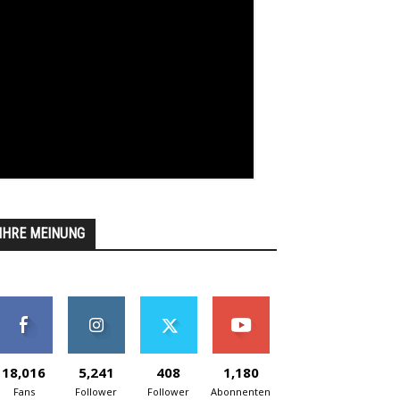
IHRE MEINUNG
18,016
5,241
408
1,180
Fans
Follower
Follower
Abonnenten