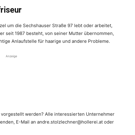
riseur
zel um die Sechshauser Straße 97 lebt oder arbeitet,
 der seit 1987 besteht, von seiner Mutter übernommen,
ichtige Anlaufstelle für haarige und andere Probleme.
Anzeige
orgestellt werden? Alle ­interessierten Unternehmer
enden, E-Mail an andre.stolzlechner@hollerei.at oder