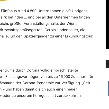
m-Fünfhaus rund 4.800 Unternehmen gibt? Übrigens
irk befinden … und bei all den Unternehmen finden
reichs größter Veranstaltungshalle, der Wiener
 ­Wirtschaftsgemüsegarten. Carola Lindenbauer, die
halle, lud den Spaziergänger zu einer Erkundungstour
ntrums durch Corona völlig einbrach, stellte
inem Fassungsvermögen von bis zu 16.000 Zusehern für
dämmung der Corona-Pandemie zur Verfügung. „Seit
n – und haben damit gleich auch einen neuen
 wieder zu unserem Kerngeschäft ­zurückkehren