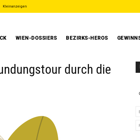
Kleinanzeigen
ECK
WIEN-DOSSIERS
BEZIRKS-HEROS
GEWINNS
undungstour durch die