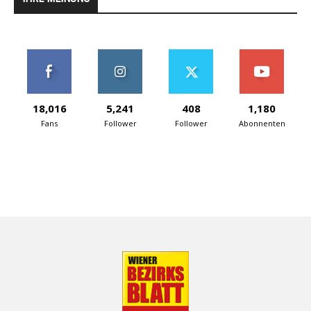
18,016
5,241
408
1,180
Fans
Follower
Follower
Abonnenten