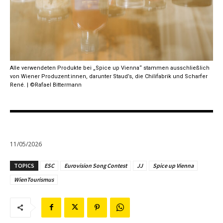
Alle verwendeten Produkte bei „Spice up Vienna“ stammen ausschließlich
von Wiener Produzent:innen, darunter Staud’s, die Chilifabrik und Scharfer
René. | ©Rafael Bittermann
11/05/2026
TOPICS
ESC
Eurovision Song Contest
JJ
Spice up Vienna
WienTourismus