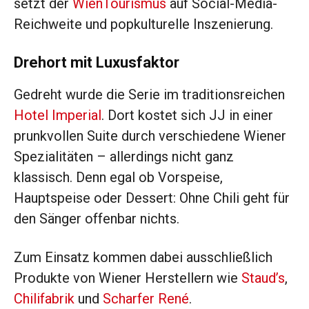
setzt der
WienTourismus
auf Social-Media-
Reichweite und popkulturelle Inszenierung.
Drehort mit Luxusfaktor
Gedreht wurde die Serie im traditionsreichen
Hotel Imperial
. Dort kostet sich JJ in einer
prunkvollen Suite durch verschiedene Wiener
Spezialitäten – allerdings nicht ganz
klassisch. Denn egal ob Vorspeise,
Hauptspeise oder Dessert: Ohne Chili geht für
den Sänger offenbar nichts.
Zum Einsatz kommen dabei ausschließlich
Produkte von Wiener Herstellern wie
Staud’s
,
Chilifabrik
und
Scharfer René
.