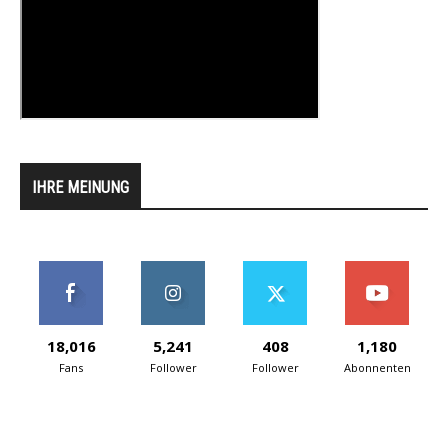
IHRE MEINUNG
18,016
5,241
408
1,180
Fans
Follower
Follower
Abonnenten