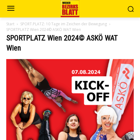
Start
SPORT.PLATZ: 10 Tage im Zeichen der Bewegung
SPORTPLATZ Wien 2024© ASKÖ WAT Wien
SPORTPLATZ Wien 2024© ASKÖ WAT
Wien