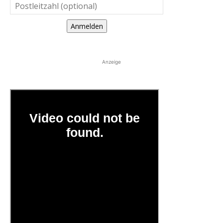
Anmelden
Anzeige