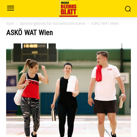
Start
Sportangebote für Kurzentschlossene
ASKÖ WAT Wien
ASKÖ WAT Wien