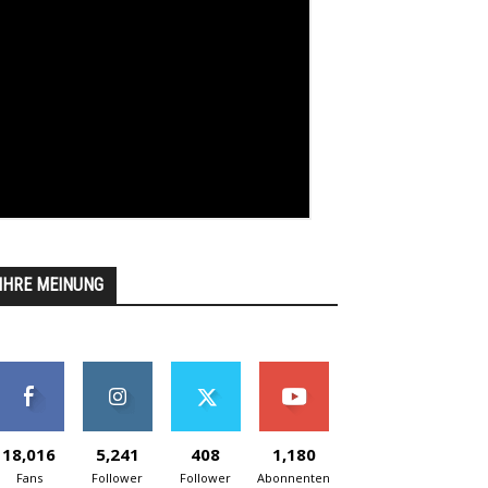
IHRE MEINUNG
18,016
5,241
408
1,180
Fans
Follower
Follower
Abonnenten