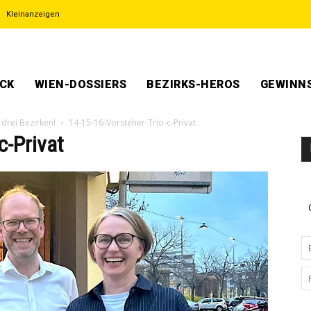
Kleinanzeigen
ECK
WIEN-DOSSIERS
BEZIRKS-HEROS
GEWINNS
drei Bezirken!
14-15-16-Vorsteher-Trio-c-Privat
c-Privat