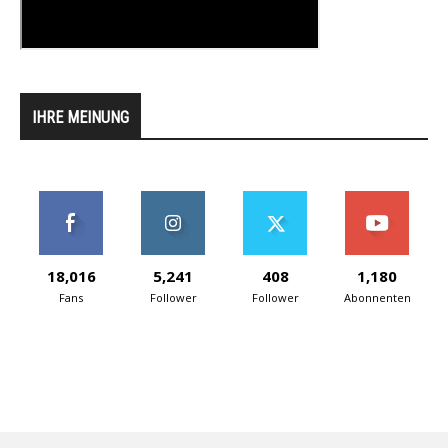
IHRE MEINUNG
18,016
5,241
408
1,180
Fans
Follower
Follower
Abonnenten