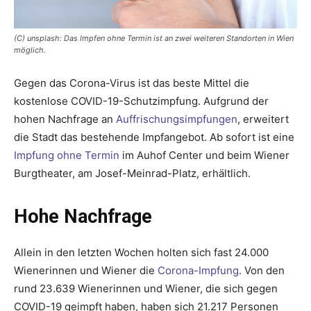
(C) unsplash: Das Impfen ohne Termin ist an zwei weiteren Standorten in Wien
möglich.
Gegen das Corona-Virus ist das beste Mittel die
kostenlose COVID-19-Schutzimpfung. Aufgrund der
hohen Nachfrage an
Auffrischungsimpfungen
, erweitert
die Stadt das bestehende Impfangebot. Ab sofort ist eine
Impfung ohne Termin
im Auhof Center und beim Wiener
Burgtheater, am Josef-Meinrad-Platz, erhältlich.
Hohe Nachfrage
Allein in den letzten Wochen holten sich fast 24.000
Wienerinnen und Wiener die
Corona-Impfung
. Von den
rund 23.639 Wienerinnen und Wiener, die sich gegen
COVID-19 geimpft haben, haben sich 21.217 Personen