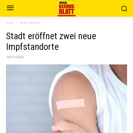
Start
Wien Aktuell
Stadt eröffnet zwei neue
Impfstandorte
02/11/2022