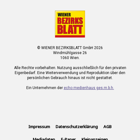
© WIENER BEZIRKSBLATT GmbH 2026
Windmühlgasse 26
1060 Wien.
Alle Rechte vorbehalten. Nutzung ausschließlich für den privaten
Eigenbedarf. Eine Weiterverwendung und Reproduktion über den
persönlichen Gebrauch hinaus ist nicht gestattet.
Ein Unternehmen der
echo medienhaus ges.m.b.h.
Impressum
Datenschutzerklärung
AGB
Mediadaten
E-Paper
Kleinanzeigen