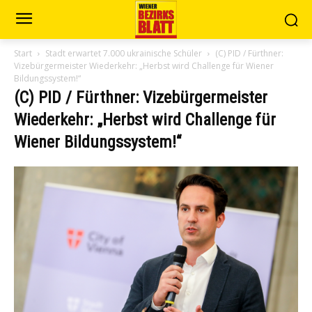
Start
Stadt erwartet 7.000 ukrainische Schüler
(C) PID / Fürthner:
Vizebürgermeister Wiederkehr: „Herbst wird Challenge für Wiener
Bildungssystem!“
(C) PID / Fürthner: Vizebürgermeister
Wiederkehr: „Herbst wird Challenge für
Wiener Bildungssystem!“