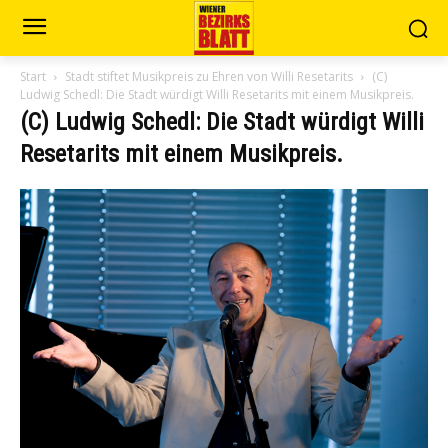
Start
Stadt stiftet Musikpreis zu Ehren von Willi Resetarits
(C)
Ludwig Schedl: Die Stadt würdigt Willi Resetarits mit einem Musikpreis.
(C) Ludwig Schedl: Die Stadt würdigt Willi
Resetarits mit einem Musikpreis.