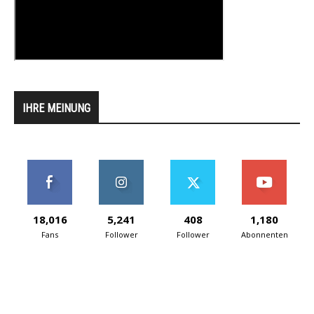
IHRE MEINUNG
18,016
5,241
408
1,180
Fans
Follower
Follower
Abonnenten