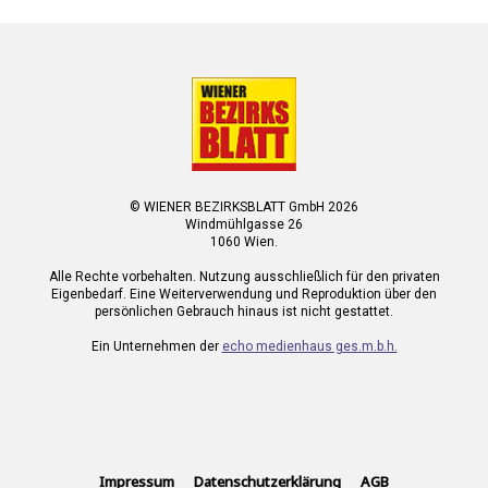
© WIENER BEZIRKSBLATT GmbH 2026
Windmühlgasse 26
1060 Wien.
Alle Rechte vorbehalten. Nutzung ausschließlich für den privaten
Eigenbedarf. Eine Weiterverwendung und Reproduktion über den
persönlichen Gebrauch hinaus ist nicht gestattet.
Ein Unternehmen der
echo medienhaus ges.m.b.h.
Impressum
Datenschutzerklärung
AGB