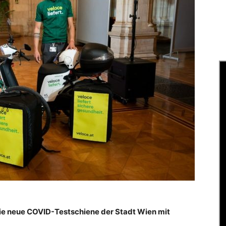
ie neue COVID-Testschiene der Stadt Wien mit