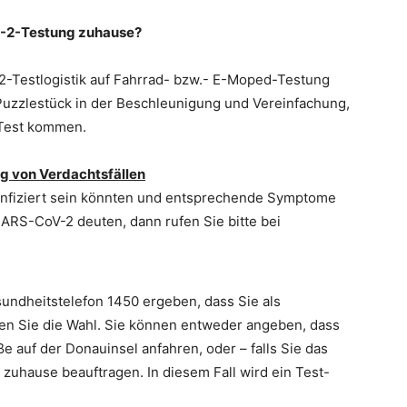
oV-2-Testung zuhause?
2-Testlogistik auf Fahrrad- bzw.- E-Moped-Testung
 Puzzlestück in der Beschleunigung und Vereinfachung,
 Test kommen.
ng von Verdachtsfällen
infiziert sein könnten und entsprechende Symptome
SARS-CoV-2 deuten, dann rufen Sie bitte bei
undheitstelefon 1450 ergeben, dass Sie als
ben Sie die Wahl. Sie können entweder angeben, dass
 auf der Donauinsel anfahren, oder – falls Sie das
 zuhause beauftragen. In diesem Fall wird ein Test-