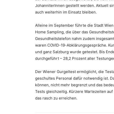
JohanniterInnen gestellt werden. Aktuell si
auch weiterhin im Einsatz bleiben.
Alleine im September führte die Stadt Wien
Home Sampling, die über das Gesundheitst
Gesundheitstelefon nahm zudem insgesamt 
waren COVID-19-Abklärungsgespräche. Kurz
und ganz Salzburg wurde getestet. Bis En
durchgeführt – 28,2 Prozent aller Testungen
Der Wiener Gurgeltest ermöglicht, die Testa
geschultes Personal dafür notwendig ist. D
können, nicht mehr begrenzt und das bedeut
Tests gleichzeitig. Kürzere Wartezeiten auf 
das rasch zu erreichen.