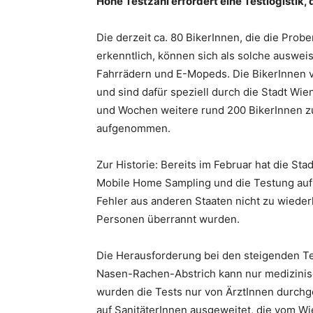
Hohe Testzahl erfordert eine Testlogistik,
Die derzeit ca. 80 BikerInnen, die die Prob
erkenntlich, können sich als solche auswei
Fahrrädern und E-Mopeds. Die BikerInnen 
und sind dafür speziell durch die Stadt Wie
und Wochen weitere rund 200 BikerInnen zu
aufgenommen.
Zur Historie: Bereits im Februar hat die S
Mobile Home Sampling und die Testung auf 
Fehler aus anderen Staaten nicht zu wieder
Personen überrannt wurden.
Die Herausforderung bei den steigenden Te
Nasen-Rachen-Abstrich kann nur medizinis
wurden die Tests nur von ÄrztInnen durchge
auf SanitäterInnen ausgeweitet, die vom 