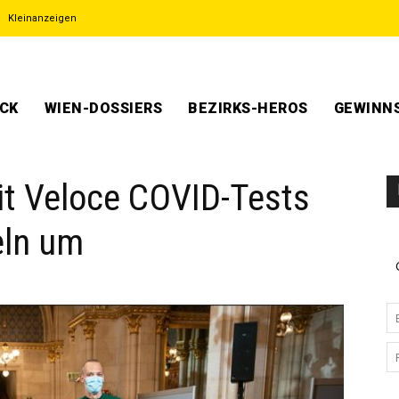
Kleinanzeigen
ECK
WIEN-DOSSIERS
BEZIRKS-HEROS
GEWINNS
mit Veloce COVID-Tests
eln um