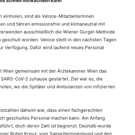
 die schnell mitwachsen kann
en einholen, sind als Veloce-MitarbeiterInnen
sen und fahren emissionsfrei und klimaneutral mit
verwenden ausschließlich die Wiener Gurgel-Methode
n geschult worden. Veloce stellt in den nächsten Tagen
r Verfügung. Dafür wird laufend neues Personal
tadt Wien gemeinsam mit der Ärztekammer Wien das
SARS-CoV-2 zuhause gestartet. Ziel war es, die
holen, wo die Spitäler und Ambulanzen von infizierten
stzahlen daheim war, dass einen fachgerechten
ch geschultes Personal machen kann. Am Anfang
führt, doch deren Zahl ist begrenzt. Deshalb wurde
Wiener Roten Kreuz, vom SamariterInnenbund und den