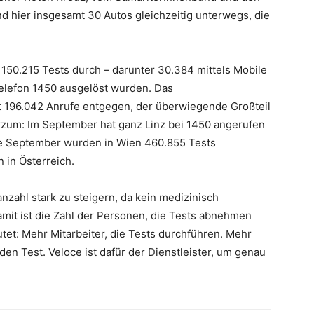
nd hier insgesamt 30 Autos gleichzeitig unterwegs, die
 150.215 Tests durch – darunter 30.384 mittels Mobile
elefon 1450 ausgelöst wurden. Das
196.042 Anrufe entgegen, der überwiegende Großteil
um: Im September hat ganz Linz bei 1450 angerufen
de September wurden in Wien 460.855 Tests
 in Österreich.
nzahl stark zu steigern, da kein medizinisch
amit ist die Zahl der Personen, die Tests abnehmen
et: Mehr Mitarbeiter, die Tests durchführen. Mehr
den Test. Veloce ist dafür der Dienstleister, um genau