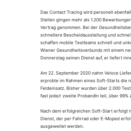
Das Contact Tracing wird personell ebenfall
Stellen gingen mehr als 1.200 Bewerbungen 
Vertrag genommen. Bei der Gesundheitsbeh
schnellere Bescheidausstellung und schnel
schaffen mobile Testteams schnell und unko
Wiener Gesundheitsverbunds mit einem ne
Donnerstag seinen Dienst auf, er liefert i
Am 22. September 2020 nahm Veloce Liefer
erprobte im Rahmen eines Soft-Starts die 
Feldeinsatz. Bisher wurden über 2.000 Tes
fast jede/r zweite ProbandIn teil, über 99%
Nach dem erfolgreichen Soft-Start erfolgt n
Dienst, der per Fahrrad oder E-Moped erfol
ausgeweitet werden.