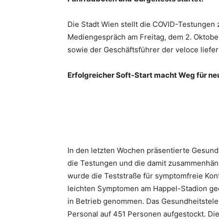
Die Stadt Wien stellt die COVID-Testungen
Mediengespräch am Freitag, dem 2. Oktober
sowie der Geschäftsführer der veloce liefer
Erfolgreicher Soft-Start macht Weg für neu
In den letzten Wochen präsentierte Gesund
die Testungen und die damit zusammenhäng
wurde die Teststraße für symptomfreie Kont
leichten Symptomen am Happel-Stadion geöf
in Betrieb genommen. Das Gesundheitstelefo
Personal auf 451 Personen aufgestockt. Di