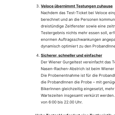
Veloce übernimmt Testungen zuhause
Nachdem das Test-Ticket bei Veloce einge
berechnet und an die Personen kommuniz
dreistündige Zeitfenster sowie eine zeit
Testergebnis nichts mehr essen soll, erf
enormen Auftragsschwankungen angepass
dynamisch optimiert zu den ProbandInn
Sicherer, schneller und einfacher
Der Wiener Gurgeltest vereinfacht das T
Nasen-Rachen-Abstrich ist beim Wiener 
Die Probenentnahme ist für die Proband
die ProbandInnen die Probe – mit genü
BikerInnen gleichzeitig eingesetzt, meh
Wartezeiten insgesamt verkürzt werden
von 6:00 bis 22.00 Uhr.