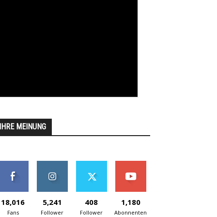
IHRE MEINUNG
18,016
5,241
408
1,180
Fans
Follower
Follower
Abonnenten