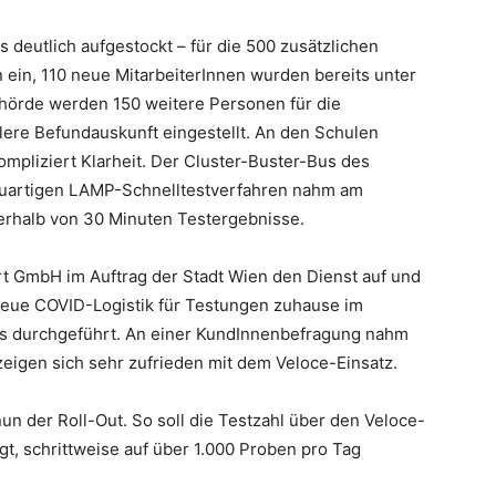
s deutlich aufgestockt – für die 500 zusätzlichen
ein, 110 neue MitarbeiterInnen wurden bereits unter
örde werden 150 weitere Personen für die
lere Befundauskunft eingestellt. An den Schulen
mpliziert Klarheit. Der Cluster-Buster-Bus des
uartigen LAMP-Schnelltestverfahren nahm am
nnerhalb von 30 Minuten Testergebnisse.
t GmbH im Auftrag der Stadt Wien den Dienst auf und
neue COVID-Logistik für Testungen zuhause im
ts durchgeführt. An einer KundInnenbefragung nahm
 zeigen sich sehr zufrieden mit dem Veloce-Einsatz.
un der Roll-Out. So soll die Testzahl über den Veloce-
gt, schrittweise auf über 1.000 Proben pro Tag