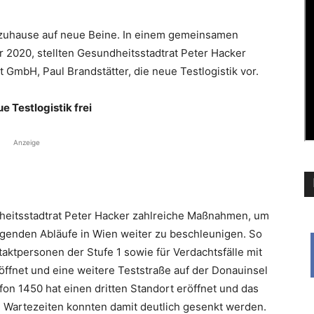
 zuhause auf neue Beine. In einem gemeinsamen
 2020, stellten Gesundheitsstadtrat Peter Hacker
t GmbH, Paul Brandstätter, die neue Testlogistik vor.
e Testlogistik frei
Anzeige
heitsstadtrat Peter Hacker zahlreiche Maßnahmen, um
enden Abläufe in Wien weiter zu beschleunigen. So
aktpersonen der Stufe 1 sowie für Verdachtsfälle mit
fnet und eine weitere Teststraße auf der Donauinsel
n 1450 hat einen dritten Standort eröffnet und das
e Wartezeiten konnten damit deutlich gesenkt werden.