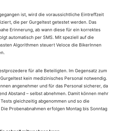
gangen ist, wird die voraussichtliche Eintreffzeit
iert, die per Gurgeltest getestet werden. Das
nahe Erinnerung, ab wann diese für ein korrektes
olgt automatisch per SMS. Mit speziell auf die
ten Algorithmen steuert Veloce die BikerInnen
en.
estprozedere für alle Beteiligten. Im Gegensatz zum
Gurgeltest kein medizinisches Personal notwendig.
Innen angenehmer und für das Personal sicherer, da
gend Abstand – selbst abnehmen. Damit können mehr
r Tests gleichzeitig abgenommen und so die
. Die Probenabnahmen erfolgen Montag bis Sonntag