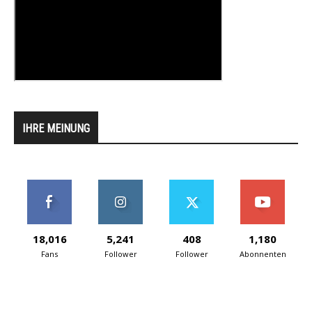
IHRE MEINUNG
18,016
5,241
408
1,180
Fans
Follower
Follower
Abonnenten