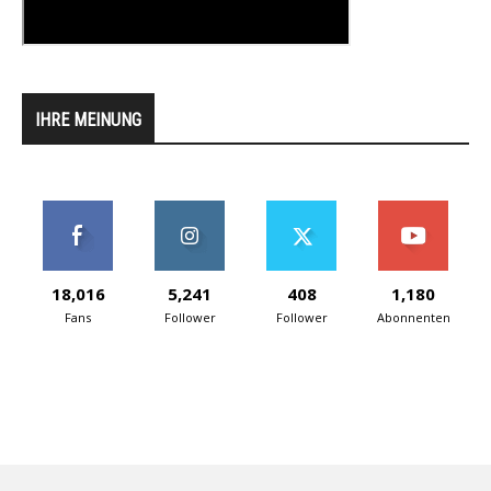
IHRE MEINUNG
18,016
5,241
408
1,180
Fans
Follower
Follower
Abonnenten