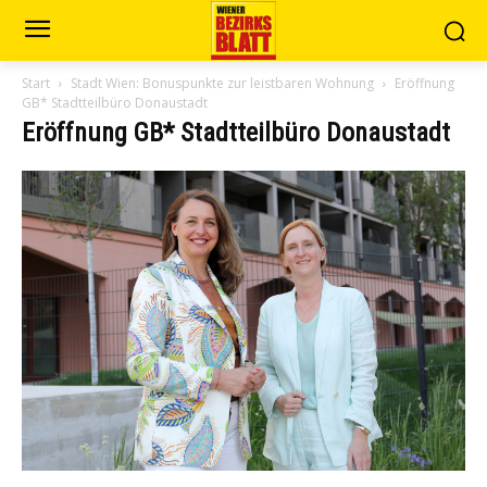
Start
Stadt Wien: Bonuspunkte zur leistbaren Wohnung
Eröffnung
GB* Stadtteilbüro Donaustadt
Eröffnung GB* Stadtteilbüro Donaustadt