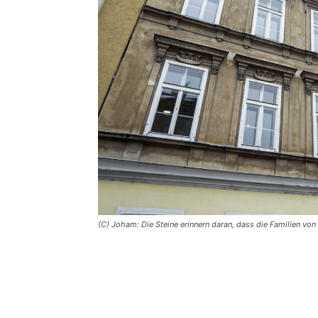
(C) Joham: Die Steine erinnern daran, dass die Familien vo