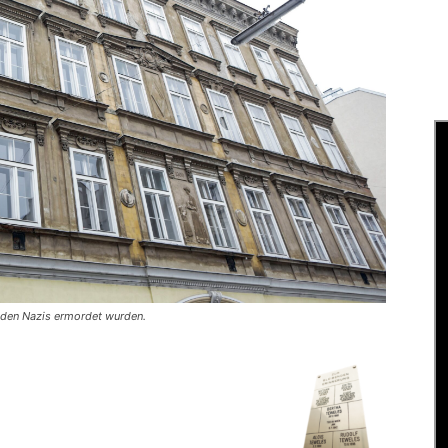
n den Nazis ermordet wurden.