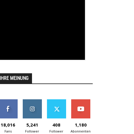
IHRE MEINUNG
18,016
5,241
408
1,180
Fans
Follower
Follower
Abonnenten