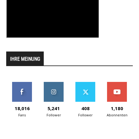
IHRE MEINUNG
18,016
5,241
408
1,180
Fans
Follower
Follower
Abonnenten