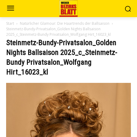
Start
Natürlicher Glamour: Die Haartrends der Ballsaison
Steinmetz-Bundy-Privatsalon_Golden Nights Ballsaison
2025_c_Steinmetz-Bundy Privatsalon_Wolfgang Hirt_16023_kl
Steinmetz-Bundy-Privatsalon_Golden
Nights Ballsaison 2025_c_Steinmetz-
Bundy Privatsalon_Wolfgang
Hirt_16023_kl