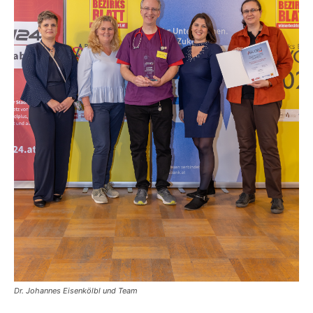
Dr. Johannes Eisenkölbl und Team