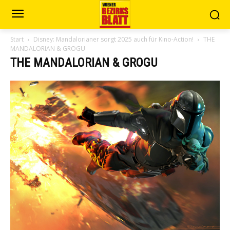
Start
Disney: Mandalorianer sorgt 2025 auch für Kino-Action!
THE
MANDALORIAN & GROGU
THE MANDALORIAN & GROGU