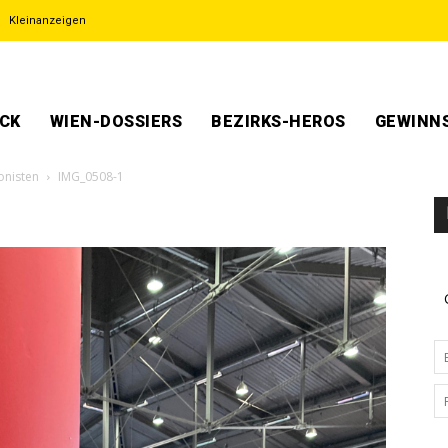
Kleinanzeigen
ECK
WIEN-DOSSIERS
BEZIRKS-HEROS
GEWINNS
onisten
IMG_0508-1