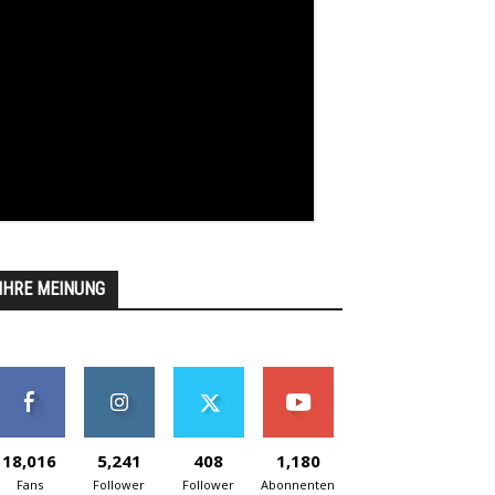
IHRE MEINUNG
18,016
5,241
408
1,180
Fans
Follower
Follower
Abonnenten