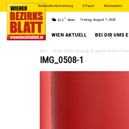
Newsletter-Anmeldung
E-Paper
Mediadaten
C
Freitag, August 7, 2026
22.2
Wien
WIEN AKTUELL
BEI DIR UMS 
Start
Strom, Essen, Heizung: So sparen unsere Pensi
IMG_0508-1