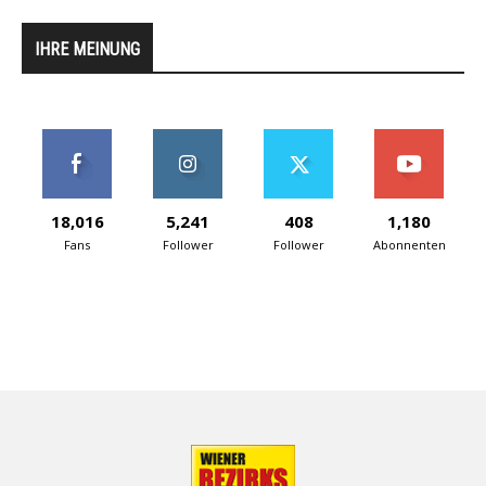
IHRE MEINUNG
18,016
5,241
408
1,180
Fans
Follower
Follower
Abonnenten