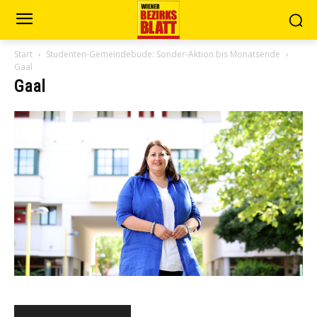
Start
Studenten-Gemeindebude: Sonder-Aktion bis Monatsende
Gaal
Gaal