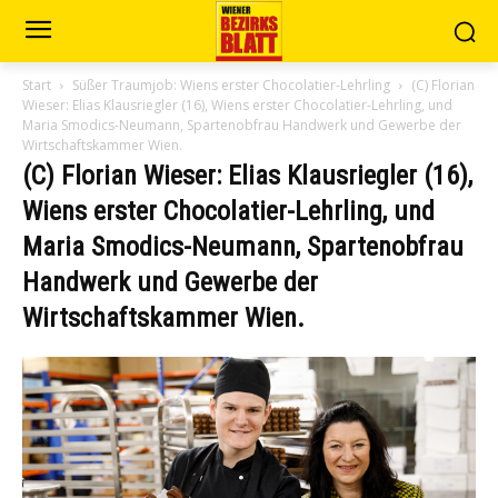
Start
Süßer Traumjob: Wiens erster Chocolatier-Lehrling
(C) Florian
Wieser: Elias Klausriegler (16), Wiens erster Chocolatier-Lehrling, und
Maria Smodics-Neumann, Spartenobfrau Handwerk und Gewerbe der
Wirtschaftskammer Wien.
(C) Florian Wieser: Elias Klausriegler (16),
Wiens erster Chocolatier-Lehrling, und
Maria Smodics-Neumann, Spartenobfrau
Handwerk und Gewerbe der
Wirtschaftskammer Wien.